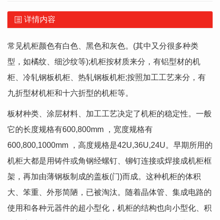
详情内容
常见机柜颜色有白色、黑色和灰色。(其中又分很多种类
型，如橘纹、细沙纹等);机柜按材质来分，有铝型材的机
柜、冷轧钢板机柜、热轧钢板机柜;按照加工工艺来分，有
九折型材机柜和十六折型的机柜等。
板材种类、涂层材料、加工工艺决定了机柜的稳定性。一般
它的长度规格有600,800mm ，宽度规格有
600,800,1000mm ，高度规格是42U,36U,24U。早期所用的
机柜大都是用铸件或角钢经螺钉、铆钉连接或焊接成机柜框
架，再加由薄钢板制成的盖板(门)而成。这种机柜的体积
大、笨重、外形简陋，已被淘汰。随着晶体管、集成电路的
使用和各种元器件的超小型化，机柜的结构也向小型化、积